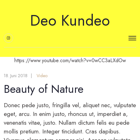
Deo Kundeo
https://www.youtube.com/watch?v=0wCC3aLXdOw
18. Juni 2018
Video
Beauty of Nature
Donec pede justo, fringilla vel, aliquet nec, vulputate
eget, arcu. In enim justo, rhoncus ut, imperdiet a,
venenatis vitae, justo. Nullam dictum felis eu pede
mollis pretium. Integer tincidunt. Cras dapibus.